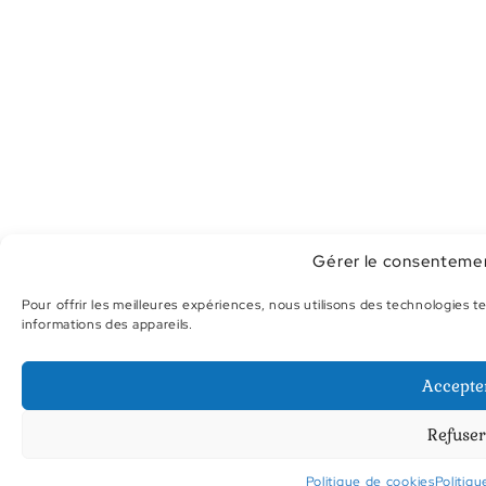
Gérer le consenteme
Pour offrir les meilleures expériences, nous utilisons des technologies 
informations des appareils.
Accepte
Refuser
Politique de cookies
Politiqu