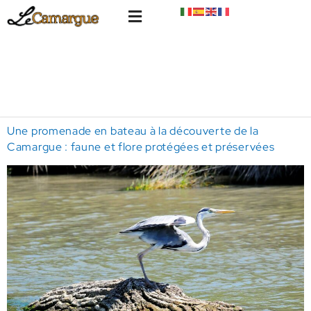
Une promenade en bateau à la découverte de la
Camargue : faune et flore protégées et préservées